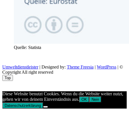
Quelle: Statista
Umweltdienstleister
| Designed by:
Theme Freesia
|
WordPress
| ©
Copyright All right reserved
Top
Aptekazdrowia
Diese Website benutzt Cookies. Wenn du die Website weiter nutzt,
gehen wir von deinem Einverständnis aus.
OK
Nein
Datenschutzerklärung