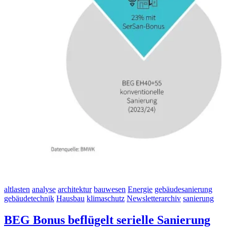
altlasten
analyse
architektur
bauwesen
Energie
gebäudesanierung
gebäudetechnik
Hausbau
klimaschutz
Newsletterarchiv
sanierung
BEG Bonus beflügelt serielle Sanierung