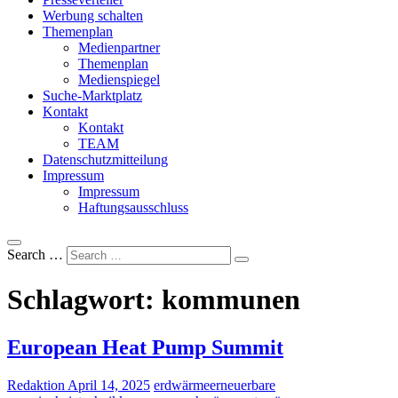
Werbung schalten
Themenplan
Medienpartner
Themenplan
Medienspiegel
Suche-Marktplatz
Kontakt
Kontakt
TEAM
Datenschutzmitteilung
Impressum
Impressum
Haftungsausschluss
Search …
Schlagwort:
kommunen
European Heat Pump Summit
Redaktion
April 14, 2025
erdwärme
erneuerbare