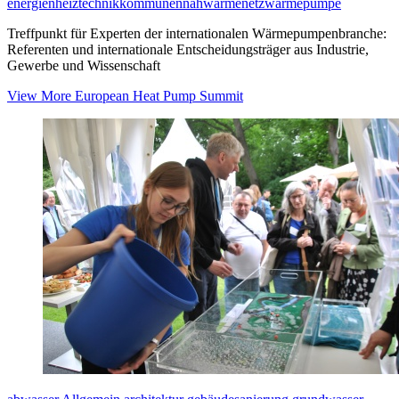
energien
heiztechnik
kommunen
nahwärmenetz
wärmepumpe
Treffpunkt für Experten der internationalen Wärmepumpenbranche:
Referenten und internationale Entscheidungsträger aus Industrie,
Gewerbe und Wissenschaft
View More
European Heat Pump Summit