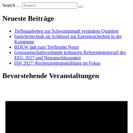
Search …
Neueste Beiträge
Tiefbauarbeiten zur Schwammstadt verändern Quartiere
Speichertechnik als Schlüssel zur Energiesicherheit in der
Kommune
BDEW lädt zum Treffpunkt Netze
Genossenschaftsverbände kritisieren Referentenentwurf des
EEG 2027 und Netzanschlusspaket
ISH 2027: Rechenzentrumskühlung im Fokus
Bevorstehende Veranstaltungen