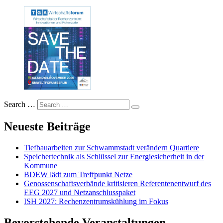
Search …
Neueste Beiträge
Tiefbauarbeiten zur Schwammstadt verändern Quartiere
Speichertechnik als Schlüssel zur Energiesicherheit in der
Kommune
BDEW lädt zum Treffpunkt Netze
Genossenschaftsverbände kritisieren Referentenentwurf des
EEG 2027 und Netzanschlusspaket
ISH 2027: Rechenzentrumskühlung im Fokus
Bevorstehende Veranstaltungen