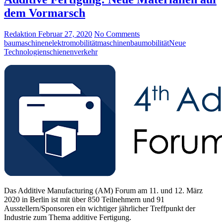
dem Vormarsch
Redaktion
Februar 27, 2020
No Comments
baumaschinen
elektromobilität
maschinenbau
mobilität
Neue
Technologien
schienenverkehr
Das Additive Manufacturing (AM) Forum am 11. und 12. März
2020 in Berlin ist mit über 850 Teilnehmern und 91
Ausstellern/Sponsoren ein wichtiger jährlicher Treffpunkt der
Industrie zum Thema additive Fertigung.