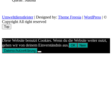
Quelle: Statista
Umweltdienstleister
| Designed by:
Theme Freesia
|
WordPress
| ©
Copyright All right reserved
Top
Aptekazdrowia
Diese Website benutzt Cookies. Wenn du die Website weiter nutzt,
gehen wir von deinem Einverständnis aus.
OK
Nein
Datenschutzerklärung