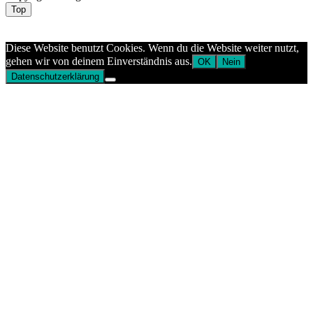
Top
Aptekazdrowia
Diese Website benutzt Cookies. Wenn du die Website weiter nutzt,
gehen wir von deinem Einverständnis aus.
OK
Nein
Datenschutzerklärung